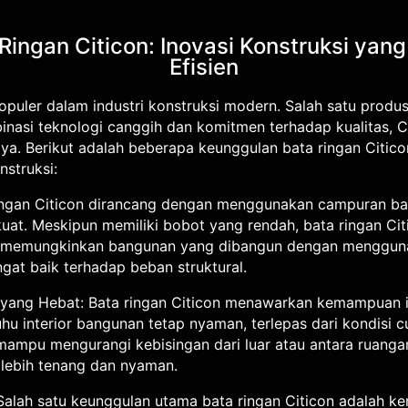
ingan Citicon: Inovasi Konstruksi yang
Efisien
populer dalam industri konstruksi modern. Salah satu prod
nasi teknologi canggih dan komitmen terhadap kualitas, Ci
ya. Berikut adalah beberapa keunggulan bata ringan Citi
nstruksi:
ringan Citicon dirancang dengan menggunakan campuran bah
uat. Meskipun memiliki bobot yang rendah, bata ringan Cit
Ini memungkinkan bangunan yang dibangun dengan mengguna
gat baik terhadap beban struktural.
k yang Hebat: Bata ringan Citicon menawarkan kemampuan is
u interior bangunan tetap nyaman, terlepas dari kondisi cu
a mampu mengurangi kebisingan dari luar atau antara ruanga
 lebih tenang dan nyaman.
alah satu keunggulan utama bata ringan Citicon adalah 