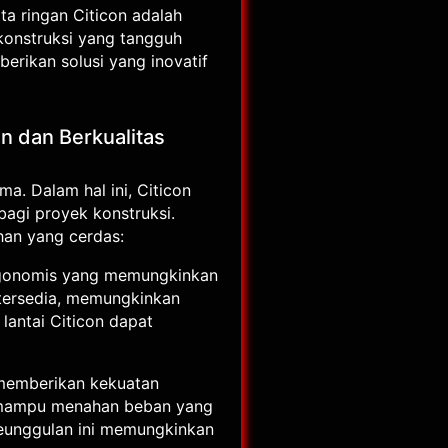
ta ringan Citicon adalah
konstruksi yang tangguh
berikan solusi yang inovatif
en dan Berkualitas
a. Dalam hal ini, Citicon
bagi proyek konstruksi.
han yang cerdas:
 ergonomis yang memungkinkan
 tersedia, memungkinkan
 lantai Citicon dapat
p memberikan kekuatan
con mampu menahan beban yang
Keunggulan ini memungkinkan