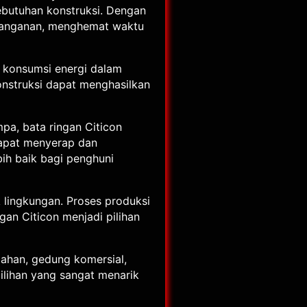
ebutuhan konstruksi. Dengan
enanganan, menghemat waktu
gi konsumsi energi dalam
nstruksi dapat menghasilkan
a, bata ringan Citicon
dapat menyerap dan
ih baik bagi penghuni
 lingkungan. Proses produksi
an Citicon menjadi pilihan
mahan, gedung komersial,
lihan yang sangat menarik