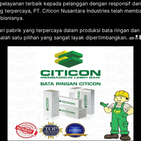
 pelayanan terbaik kepada pelanggan dengan responsif d
g terpercaya, PT. Citicon Nusantara Industries telah mem
bisnisnya.
ri pabrik yang terpercaya dalam produksi bata ringan dan p
salah satu pilihan yang sangat layak dipertimbangkan. 🧱🔝