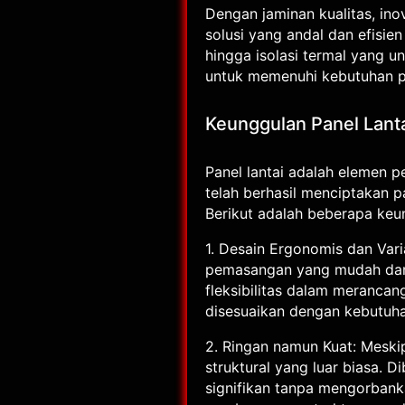
Dengan jaminan kualitas, ino
solusi yang andal dan efisi
hingga isolasi termal yang u
untuk memenuhi kebutuhan pr
Keunggulan Panel Lantai
Panel lantai adalah elemen p
telah berhasil menciptakan p
Berikut adalah beberapa keu
1. Desain Ergonomis dan Var
pemasangan yang mudah dan c
fleksibilitas dalam merancang
disesuaikan dengan kebutuhan
2. Ringan namun Kuat: Meskip
struktural yang luar biasa. 
signifikan tanpa mengorbank