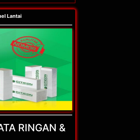
nel Lantai
 BATA RINGAN &