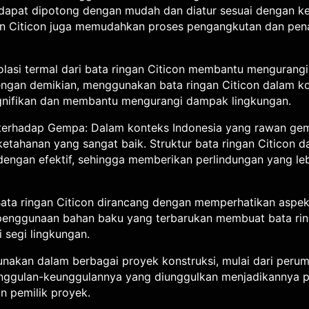
 dapat dipotong dengan mudah dan diatur sesuai dengan k
ngan Citicon juga memudahkan proses pengangkutan dan p
s isolasi termal dari bata ringan Citicon membantu menguran
ngan demikian, menggunakan bata ringan Citicon dalam ko
gnifikan dan membantu mengurangi dampak lingkungan.
terhadap Gempa: Dalam konteks Indonesia yang rawan gemp
tahanan yang sangat baik. Struktur bata ringan Citicon 
ngan efektif, sehingga memberikan perlindungan yang leb
ata ringan Citicon dirancang dengan memperhatikan aspek
enggunaan bahan baku yang terbarukan membuat bata ring
 segi lingkungan.
gunakan dalam berbagai proyek konstruksi, mulai dari peru
nggulan-keunggulannya yang diunggulkan menjadikannya pi
an pemilik proyek.