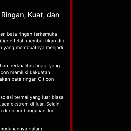
 Ringan, Kuat, dan
usen bata ringan terkemuka
ticon telah membuktikan diri
con yang membuatnya menjadi
an berkualitas tinggi yang
icon memiliki kekuatan
kan bata ringan Citicon
olasi termal yang luar biasa.
aca ekstrem di luar. Selain
n di dalam bangunan. Ini
kemudahannya dalam