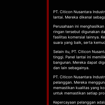
PT. Citicon Nusantara Indust
lantai. Mereka dikenal sebaga
Perusahaan ini menghasilkan
ringan tersebut digunakan d
fasilitas komersial lainnya. 
suara yang baik, serta kem
Selain itu, PT. Citicon Nusan
tinggi. Panel lantai ini memi
bangunan. Mereka dapat digu
dan lain sebagainya.
PT. Citicon Nusantara Indus
pelanggan. Mereka mengguna
memastikan kualitas yang kon
untuk memastikan setiap pro
Kepercayaan pelanggan adalah