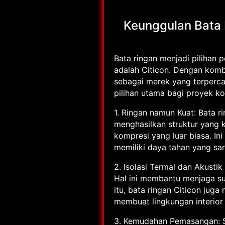
Keunggulan Bata R
Bata ringan menjadi pilihan 
adalah Citicon. Dengan kombi
sebagai merek yang terperca
pilihan utama bagi proyek ko
1. Ringan namun Kuat: Bata 
menghasilkan struktur yang k
kompresi yang luar biasa. 
memiliki daya tahan yang san
2. Isolasi Termal dan Akusti
Hal ini membantu menjaga suh
itu, bata ringan Citicon jug
membuat lingkungan interior
3. Kemudahan Pemasangan: S