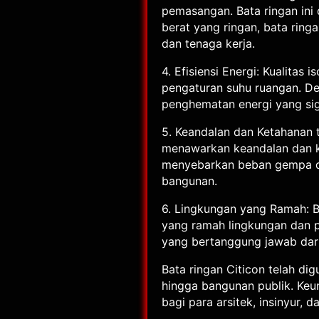
pemasangan. Bata ringan ini
berat yang ringan, bata ri
dan tenaga kerja.
4. Efisiensi Energi: Kualita
pengaturan suhu ruangan. De
penghematan energi yang si
5. Keandalan dan Ketahanan 
menawarkan keandalan dan ke
menyebarkan beban gempa de
bangunan.
6. Lingkungan yang Ramah: B
yang ramah lingkungan dan p
yang bertanggung jawab dari
Bata ringan Citicon telah di
hingga bangunan publik. Keu
bagi para arsitek, insinyur, d