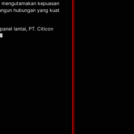
an mengutamakan kepuasan
bangun hubungan yang kuat
anel lantai, PT. Citicon
🏢