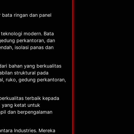
 bata ringan dan panel
 teknologi modern. Bata
gedung perkantoran, dan
endah, isolasi panas dan
dari bahan yang berkualitas
abilan struktural pada
l, ruko, gedung perkantoran,
erkualitas terbaik kepada
 yang ketat untuk
ampil dan berpengalaman
ntara Industries. Mereka