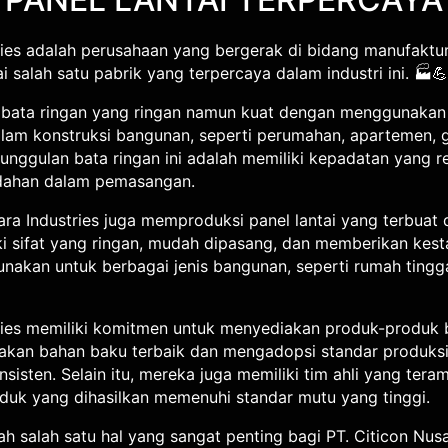
ries adalah perusahaan yang bergerak di bidang manufaktur
i salah satu pabrik yang terpercaya dalam industri ini. 🏭💪
 bata ringan yang ringan namun kuat dengan menggunakan
alam konstruksi bangunan, seperti perumahan, apartemen, 
Keunggulan bata ringan ini adalah memiliki kepadatan yang r
udahan dalam pemasangan.
tara Industries juga memproduksi panel lantai yang terbuat 
liki sifat yang ringan, mudah dipasang, dan memberikan kest
nakan untuk berbagai jenis bangunan, seperti rumah tingga
tries memiliki komitmen untuk menyediakan produk-produk b
kan bahan baku terbaik dan mengadopsi standar produksi
sisten. Selain itu, mereka juga memiliki tim ahli yang ter
duk yang dihasilkan memenuhi standar mutu yang tinggi.
 salah satu hal yang sangat penting bagi PT. Citicon Nusa