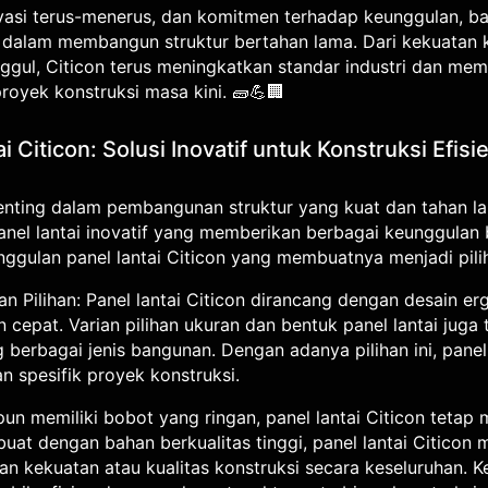
vasi terus-menerus, dan komitmen terhadap keunggulan, ba
en dalam membangun struktur bertahan lama. Dari kekuatan 
nggul, Citicon terus meningkatkan standar industri dan mem
oyek konstruksi masa kini. 🧱💪🏢
 Citicon: Solusi Inovatif untuk Konstruksi Efisi
enting dalam pembangunan struktur yang kuat dan tahan lam
anel lantai inovatif yang memberikan berbagai keunggulan 
nggulan panel lantai Citicon yang membuatnya menjadi pili
ian Pilihan: Panel lantai Citicon dirancang dengan desain
epat. Varian pilihan ukuran dan bentuk panel lantai juga
 berbagai jenis bangunan. Dengan adanya pilihan ini, panel
 spesifik proyek konstruksi.
un memiliki bobot yang ringan, panel lantai Citicon teta
Dibuat dengan bahan berkualitas tinggi, panel lantai Citi
an kekuatan atau kualitas konstruksi secara keseluruhan. 