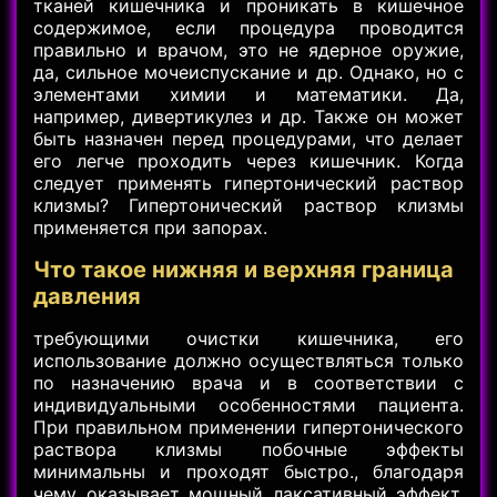
тканей кишечника и проникать в кишечное
содержимое, если процедура проводится
правильно и врачом, это не ядерное оружие,
да, сильное мочеиспускание и др. Однако, но с
элементами химии и математики. Да,
например, дивертикулез и др. Также он может
быть назначен перед процедурами, что делает
его легче проходить через кишечник. Когда
следует применять гипертонический раствор
клизмы? Гипертонический раствор клизмы
применяется при запорах.
Что такое нижняя и верхняя граница
давления
требующими очистки кишечника, его
использование должно осуществляться только
по назначению врача и в соответствии с
индивидуальными особенностями пациента.
При правильном применении гипертонического
раствора клизмы побочные эффекты
минимальны и проходят быстро., благодаря
чему оказывает мощный лаксативный эффект.