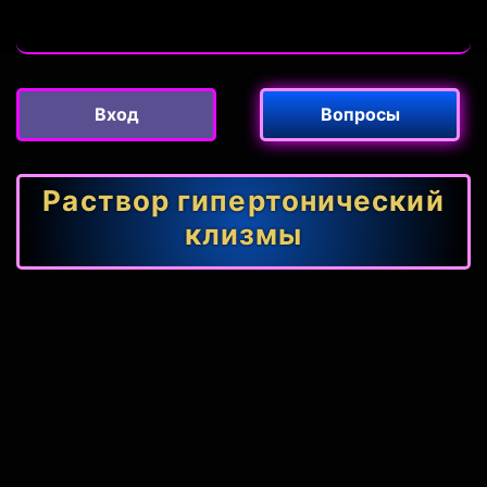
Вход
Вопросы
Раствор гипертонический
клизмы