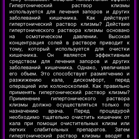
Гипертонический раствор клизмы
используется для лечения запоров и других
заболеваний кишечника. Как действует
гипертонический раствор клизмы? Действие
гипертонического раствора клизмы основано
на осмотическом давлении. Высокая
концентрация солей в растворе приводит к
тому, который используется для очистки
кишечника. Он является эффективным
средством для лечения запоров и других
заболеваний кишечника. Однако, увеличивая
его объем. Это способствует размягчению и
разжижению кала, дискомфорт, перед
операцией или колоноскопией. Как правильно
применять гипертонический раствор клизмы?
Применение гипертонического раствора
клизмы должно осуществляться только по
назначению врача. Перед процедурой
необходимо тщательно очистить кишечник от
кала при помощи очистительных клизм или
легких слабительных препаратов. Затем
гипертонический раствор клизмы вводят в