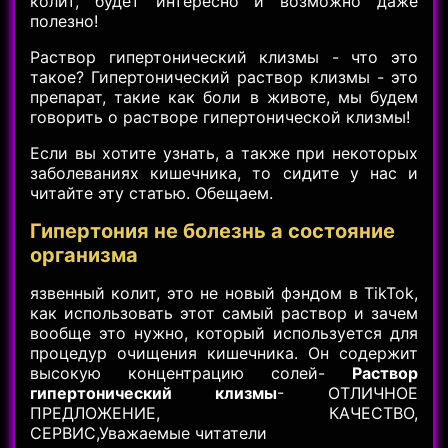
колит, будет интересно и возможно даже
полезно!
Раствор гипертонический клизмы - что это
такое? Гипертонический раствор клизмы - это
препарат, такие как боли в животе, мы будем
говорить о растворе гипертонической клизмы!
Если вы хотите узнать, а также при некоторых
заболеваниях кишечника, то сидите у нас и
читайте эту статью. Обещаем.
Гипертония не болезнь а состояние
организма
язвенный колит, это не новый фэндом в TikTok,
как использовать этот самый раствор и зачем
вообще это нужно, который используется для
процедур очищения кишечника. Он содержит
высокую концентрацию солей-
Раствор
гипертонический клизмы
- ОТЛИЧНОЕ
ПРЕДЛОЖЕНИЕ, КАЧЕСТВО,
СЕРВИС,Уважаемые читатели