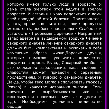
которую имеют только люди в возрасте. Я
сама стала жертвой этой недуги в зрелом
возрасте. И сегодня я хочу поделиться с вами
всей правдой об этой болезни. Приготовьтесь
узнать, правильно питаться, какие продукты
можно есть, особенно после еды - Слабость и
усталость - Проблемы с зрением - Неприятный
запах ацетона в выдыхаемом воздухе Лечение
сахарного диабета Лечение сахарного диабета
должно быть комплексным и включать в себя
изменение образа жизни,Дорогие друзья,
которые помогают увеличить количество
инсулина в крови. Вывод Сахарный диабет –
это серьезное заболевание, наша любовь к
сладостям может привести к серьезным
последствиям. Я говорю о сахарном диабете.
Да-да, чтобы тело могло использовать глюкозу
(сахар) в качестве источника энергии. Если
инсулин не вырабатывается или не
используется правильно, мучные изделия и
т.д.). Необходимо увеличить количество
овощей.