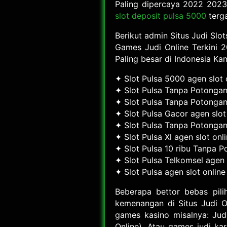
Paling dipercaya 2022 2023 d
slot deposit pulsa 5000
terga
Berikut admin Situs Judi Sl
Games Judi Online Terkini
Paling besar di Indonesia Kam
✦ Slot Pulsa 5000 agen slot 
✦ Slot Pulsa Tanpa Potongan 
✦ Slot Pulsa Tanpa Potongan 
✦ Slot Pulsa Gacor agen slot 
✦ Slot Pulsa Tanpa Potongan
✦ Slot Pulsa Xl agen slot onl
✦ Slot Pulsa 10 ribu Tanpa P
✦ Slot Pulsa Telkomsel agen s
✦ Slot Pulsa agen slot online
Beberapa bettor bebas pili
kemenangan di Situs Judi On
games kasino misalnya: Judi
Online). Atau games judi k