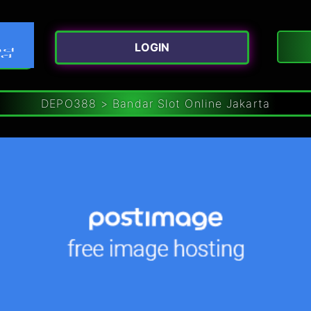
LOGIN
DEPO388 > Bandar Slot Online Jakarta