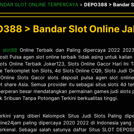
ANDAR SLOT ONLINE TERPERCAYA
»
DEPO388 > Bandar Sl
388 > Bandar Slot Online Ja
r slot88
Online Terbaik dan Paling dipercaya 2022 20
it Pulsa agen slot online terbaik tidak asing untuk kalian 
ots Online Terbaik Joker123, Slots Online Gacor Hari Ini T
ne Terkomplet Ion Slots, 4d Slots Online CQ9, Slots Judi O
 Online Slots Gacor slots deposit pulsa agen slot onlin
 share Asia. Semua provider itu sebagai situs slots 4d ter
erperan besar mendatangkan permainan games judi slots p
k 5ribuan Tanpa Potongan Terkini berkualitas tinggi.
rkini yang diberi Kelompok Situs Judi Slots Paling di
nline24jam paling dipercaya 2020 2022 di Indonesia yang 
terkenal. Sebagai salah satunya daftar Situs SLOT DEPOS