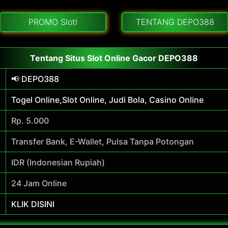
PROMO Slotl
TENTANG DEPO388
Tentang Situs Slot Online Gacor DEPO388
📢 DEPO388
Togel Online,Slot Online, Judi Bola, Casino Online
Rp. 5.000
Transfer Bank, E-Wallet, Pulsa Tanpa Potongan
IDR (Indonesian Rupiah)
24 Jam Online
KLIK DISINI