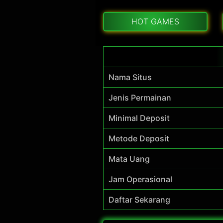
HOT GAMES
Nama Situs
Jenis Permainan
Minimal Deposit
Metode Deposit
Mata Uang
Jam Operasional
Daftar Sekarang